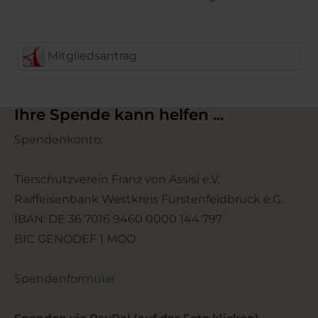
Mitgliedsantrag
Ihre Spende kann helfen ...
Spendenkonto:
Tierschutzverein Franz von Assisi e.V.
Raiffeisenbank Westkreis Fürstenfeldbruck e.G.
IBAN: DE 36 7016 9460 0000 144 797
BIC GENODEF 1 MOO
Spendenformular