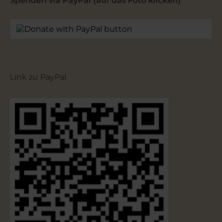
Spenden via PayPal (auf das Foto klicken)
Link zu PayPal