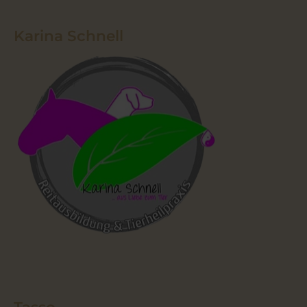
Karina Schnell
Tasso