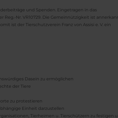
liederbeiträge und Spenden. Eingetragen in das
er Reg.-Nr. VR10729. Die Gemeinnützigkeit ist annerkann
mit ist der Tierschutzverein Franz von Assisi e. V. ein
enswürdiges Dasein zu ermöglichen
echte der Tiere
orte zu protestieren
abhängige Einheit darzustellen
ganisationen, Tierheimen u. Tierschützern zu festigen 