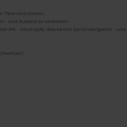
r Tiere einzutreten.
n - und Ausland zu verbreiten .
erer Mit - Geschöpfe, dies bereits bei Kindergarten - und
Schweitzer)