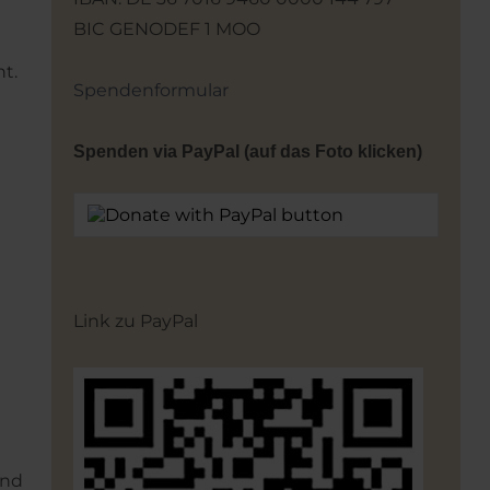
BIC GENODEF 1 MOO
t.
Spendenformular
Spenden via PayPal (auf das Foto klicken)
Link zu PayPal
und