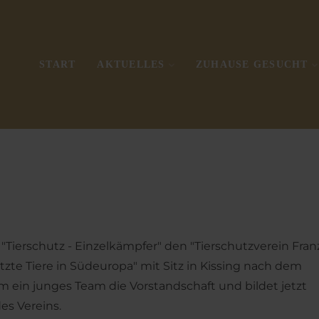
START
AKTUELLES
ZUHAUSE GESUCHT
"Tierschutz - Einzelkämpfer" den "Tierschutzverein Fran
etzte Tiere in Südeuropa" mit Sitz in Kissing nach dem
 ein junges Team die Vorstandschaft und bildet jetzt
es Vereins.