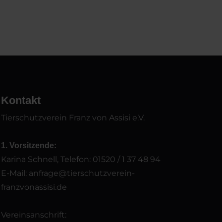
Kontakt
Tierschutzverein Franz von Assisi e.V.
1. Vorsitzende:
Karina Schnell, Telefon: 01520 / 1 37 48 94
E-Mail:
anfrage@tierschutzverein-
franzvonassisi.de
Vereinsanschrift: