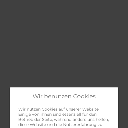
Wir benutzen Cookies
Wir nutzen Cookies auf unserer Website.
Einige von ihnen sind essenziell für den
Betrieb der Seite, während andere uns helfen,
diese Website und die Nutzererfahrung zu