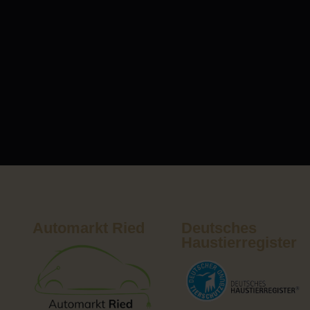
Automarkt Ried
Deutsches
Haustierregister