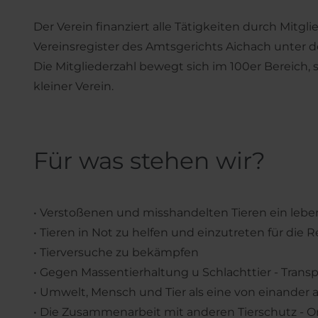
Der Verein finanziert alle Tätigkeiten durch Mitg
Vereinsregister des Amtsgerichts Aichach unter d
Die Mitgliederzahl bewegt sich im 100er Bereich, so
kleiner Verein.
Für was stehen wir?
• Verstoßenen und misshandelten Tieren ein leb
• Tieren in Not zu helfen und einzutreten für die R
• Tierversuche zu bekämpfen
• Gegen Massentierhaltung u Schlachttier - Transp
• Umwelt, Mensch und Tier als eine von einander 
• Die Zusammenarbeit mit anderen Tierschutz - Or