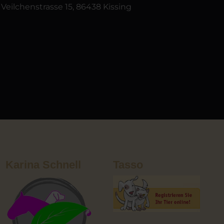
Veilchenstrasse 15, 86438 Kissing
Karina Schnell
Tasso