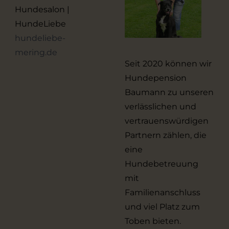
Hundesalon |
HundeLiebe
hundeliebe-
mering.de
Seit 2020 können wir
Hundepension
Baumann zu unseren
verlässlichen und
vertrauenswürdigen
Partnern zählen, die
eine
Hundebetreuung
mit
Familienanschluss
und viel Platz zum
Toben bieten.