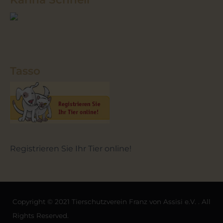
Tasso
Registrieren Sie Ihr Tier online!
Copyright © 2021 Tierschutzverein Franz von Assisi e.V. . All
Rights Reserved.