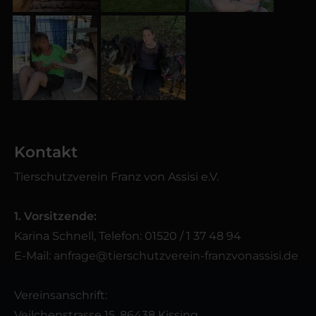
Kontakt
Tierschutzverein Franz von Assisi e.V.
1. Vorsitzende:
Karina Schnell, Telefon: 01520 / 1 37 48 94
E-Mail:
anfrage@tierschutzverein-franzvonassisi.de
Vereinsanschrift:
Veilchenstrasse 15, 86438 Kissing