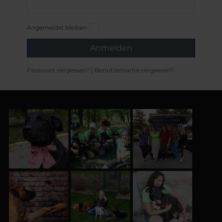
Angemeldet bleiben
Anmelden
Passwort vergessen?
|
Benutzername vergessen?