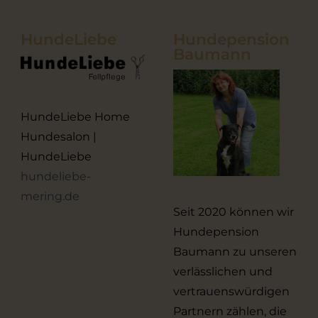
HundeLiebe
Hundepension
Baumann
HundeLiebe Home
Hundesalon |
HundeLiebe
hundeliebe-
mering.de
Seit 2020 können wir
Hundepension
Baumann zu unseren
verlässlichen und
vertrauenswürdigen
Partnern zählen, die