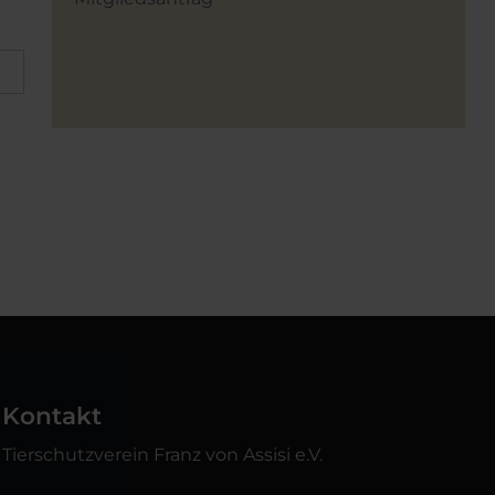
Kontakt
Tierschutzverein Franz von Assisi e.V.