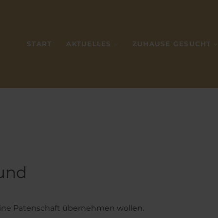
START
AKTUELLES
ZUHAUSE GESUCHT
Hund
e eine Patenschaft übernehmen wollen.