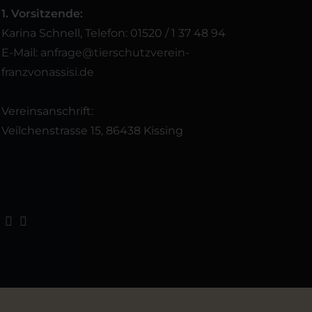
1. Vorsitzende:
Karina Schnell, Telefon: 01520 / 1 37 48 94
E-Mail:
anfrage@tierschutzverein-
franzvonassisi.de
Vereinsanschrift:
Veilchenstrasse 15, 86438 Kissing