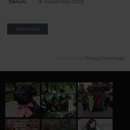
Datum:
18. September 2023
Powered by
Phoca Download