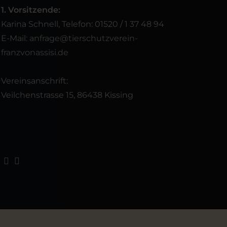
1. Vorsitzende:
Karina Schnell, Telefon: 01520 / 1 37 48 94
E-Mail:
anfrage@tierschutzverein-
franzvonassisi.de
Vereinsanschrift:
Veilchenstrasse 15, 86438 Kissing