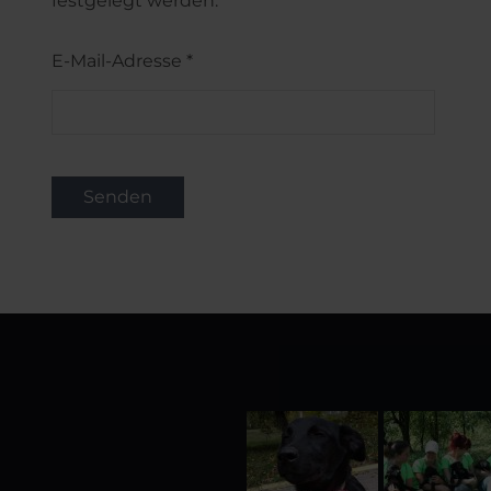
festgelegt werden.
E-Mail-Adresse
*
Senden