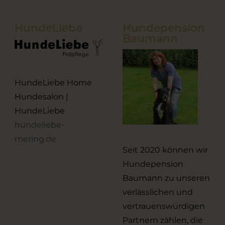
HundeLiebe
Hundepension
Baumann
HundeLiebe Home
Hundesalon |
HundeLiebe
hundeliebe-
mering.de
Seit 2020 können wir
Hundepension
Baumann zu unseren
verlässlichen und
vertrauenswürdigen
Partnern zählen, die