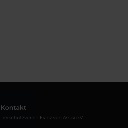
Kontakt
Tierschutzverein Franz von Assisi e.V.