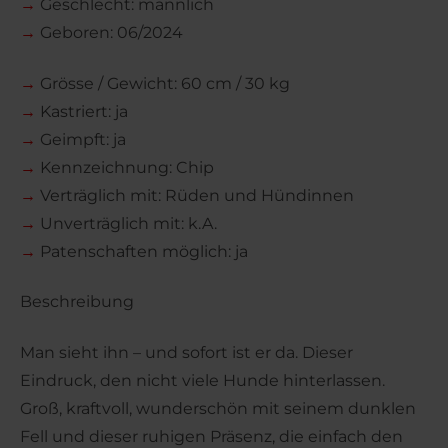
→
Geschlecht: männlich
→
Geboren: 06/2024
→
Grösse / Gewicht: 60 cm / 30 kg
→
Kastriert: ja
→
Geimpft: ja
→
Kennzeichnung: Chip
→
Verträglich mit: Rüden und Hündinnen
→
Unverträglich mit: k.A.
→
Patenschaften möglich: ja
Beschreibung
Man sieht ihn – und sofort ist er da. Dieser
Eindruck, den nicht viele Hunde hinterlassen.
Groß, kraftvoll, wunderschön mit seinem dunklen
Fell und dieser ruhigen Präsenz, die einfach den