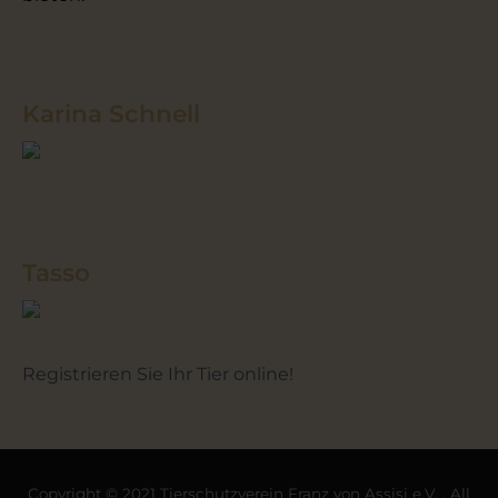
Karina Schnell
Tasso
Registrieren Sie Ihr Tier online!
Copyright © 2021 Tierschutzverein Franz von Assisi e.V. . All