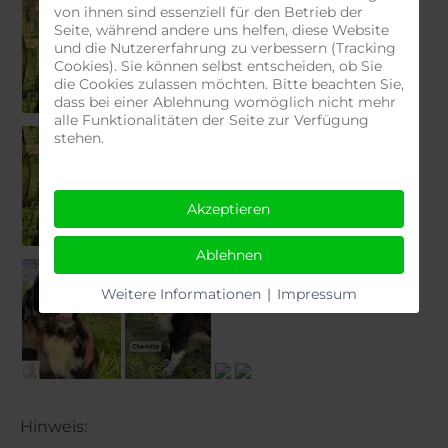
von ihnen sind essenziell für den Betrieb der
Seite, während andere uns helfen, diese Website
und die Nutzererfahrung zu verbessern (Tracking
Cookies). Sie können selbst entscheiden, ob Sie
die Cookies zulassen möchten. Bitte beachten Sie,
dass bei einer Ablehnung womöglich nicht mehr
alle Funktionalitäten der Seite zur Verfügung
stehen.
Akzeptieren
Ablehnen
Weitere Informationen
|
Impressum
Hinweis: