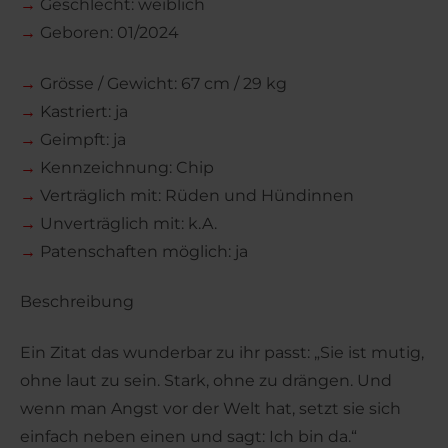
→
Geschlecht: weiblich
→
Geboren: 01/2024
→
Grösse / Gewicht: 67 cm / 29 kg
→
Kastriert: ja
→
Geimpft: ja
→
Kennzeichnung: Chip
→
Verträglich mit: Rüden und Hündinnen
→
Unverträglich mit: k.A.
→
Patenschaften möglich: ja
Beschreibung
Ein Zitat das wunderbar zu ihr passt: „Sie ist mutig,
ohne laut zu sein. Stark, ohne zu drängen. Und
wenn man Angst vor der Welt hat, setzt sie sich
einfach neben einen und sagt: Ich bin da.“