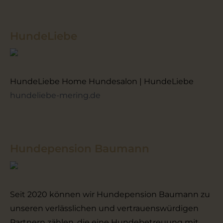
HundeLiebe
HundeLiebe Home Hundesalon | HundeLiebe
hundeliebe-mering.de
Hundepension Baumann
Seit 2020 können wir Hundepension Baumann zu
unseren verlässlichen und vertrauenswürdigen
Partnern zählen, die eine Hundebetreuung mit