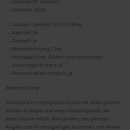
→
Geschlecht: weiblich
→
Geboren: 2024
→
Grösse / Gewicht: 53 cm / 18 kg
→
Kastriert: ja
→
Geimpft: ja
→
Kennzeichnung: Chip
→
Verträglich mit: Rüden und Hündinnen
→
Unverträglich mit: k.A.
→
Patenschaften möglich: ja
Beschreibung:
Shiba ist ein mittelgroßer Hund mit einer großen
Portion Energie und einer Persönlichkeit, die
jeden Raum erfüllt. Ihre großen, neugierigen
Augen und ihr einzigartiges Aussehen mit einem