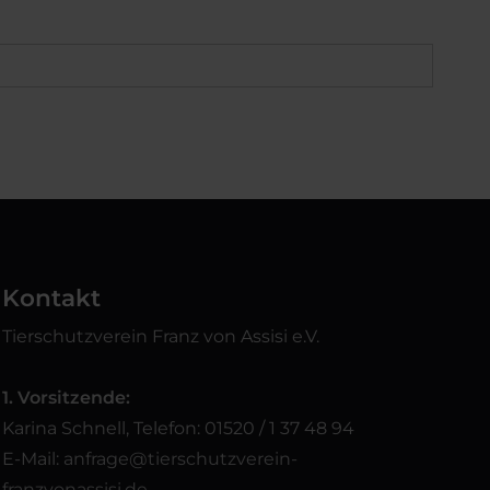
Kontakt
Tierschutzverein Franz von Assisi e.V.
1. Vorsitzende:
Karina Schnell, Telefon: 01520 / 1 37 48 94
E-Mail:
anfrage@tierschutzverein-
franzvonassisi.de