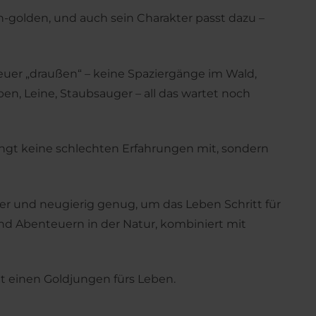
un-golden, und auch sein Charakter passt dazu –
teuer „draußen“ – keine Spaziergänge im Wald,
en, Leine, Staubsauger – all das wartet noch
ringt keine schlechten Erfahrungen mit, sondern
er und neugierig genug, um das Leben Schritt für
und Abenteuern in der Natur, kombiniert mit
nnt einen Goldjungen fürs Leben.