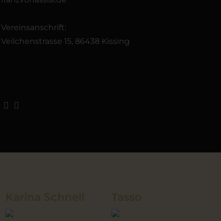
Vereinsanschrift:
Veilchenstrasse 15, 86438 Kissing
Karina Schnell
Tasso