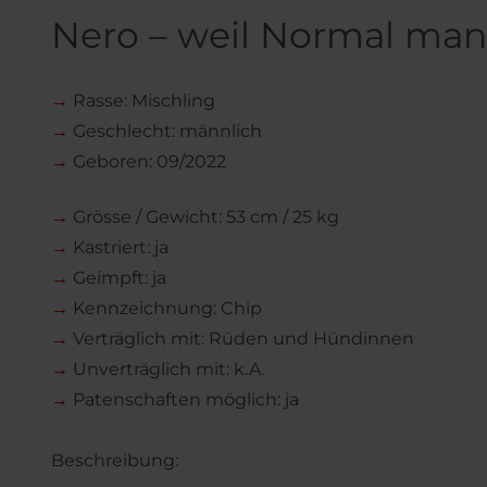
Nero – weil Normal manc
→
Rasse: Mischling
→
Geschlecht: männlich
→
Geboren: 09/2022
→
Grösse / Gewicht: 53 cm / 25 kg
→
Kastriert: ja
→
Geimpft: ja
→
Kennzeichnung: Chip
→
Verträglich mit: Rüden und Hündinnen
→
Unverträglich mit: k.A.
→
Patenschaften möglich: ja
Beschreibung: