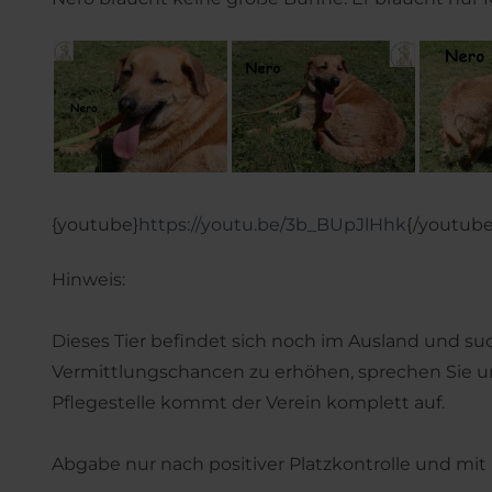
{youtube}
https://youtu.be/3b_BUpJlHhk
{/youtube
Hinweis:
Dieses Tier befindet sich noch im Ausland und su
Vermittlungschancen zu erhöhen, sprechen Sie uns
Pflegestelle kommt der Verein komplett auf.
Abgabe nur nach positiver Platzkontrolle und mit