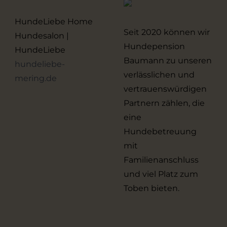
HundeLiebe Home
Seit 2020 können wir
Hundesalon |
Hundepension
HundeLiebe
Baumann zu unseren
hundeliebe-
verlässlichen und
mering.de
vertrauenswürdigen
Partnern zählen, die
eine
Hundebetreuung
mit
Familienanschluss
und viel Platz zum
Toben bieten.