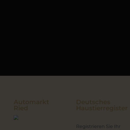
Automarkt
Deutsches
Ried
Haustierregister
Registrieren Sie Ihr