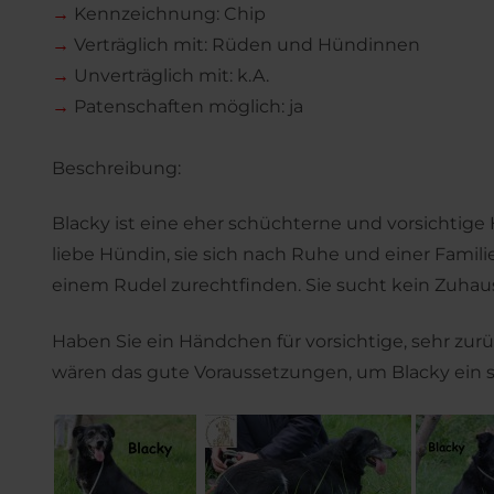
→
Kennzeichnung: Chip
→
Verträglich mit: Rüden und Hündinnen
→
Unverträglich mit: k.A.
→
Patenschaften möglich: ja
Beschreibung:
Blacky ist eine eher schüchterne und vorsichtige H
liebe Hündin, sie sich nach Ruhe und einer Famili
einem Rudel zurechtfinden. Sie sucht kein Zuhaus
Haben Sie ein Händchen für vorsichtige, sehr zu
wären das gute Voraussetzungen, um Blacky ein s