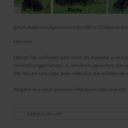
{youtube}
https://youtu.be/n6eoBFI4Z30
{/youtube
Hinweis:
Dieses Tier befindet sich noch im Ausland und su
Vermittlungschancen zu erhöhen, sprechen Sie un
Wir freuen uns über jede Hilfe. Für die anfallend
Abgabe nur nach positiver Platzkontrolle und mit
Selbstauskunft