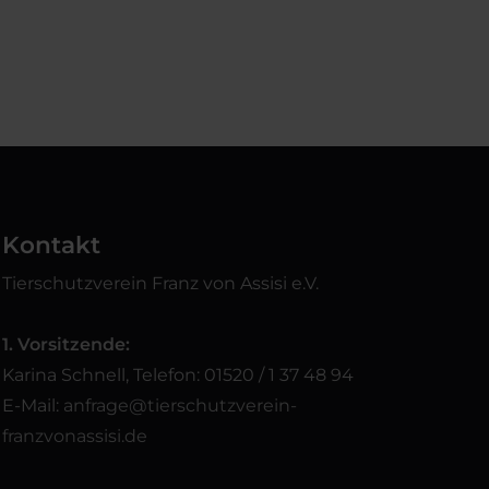
Kontakt
Tierschutzverein Franz von Assisi e.V.
1. Vorsitzende:
Karina Schnell, Telefon: 01520 / 1 37 48 94
E-Mail:
anfrage@tierschutzverein-
franzvonassisi.de