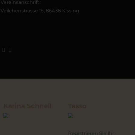
Vereinsanschrift:
Veilchenstrasse 15, 86438 Kissing
Karina Schnell
Tasso
Registrieren Sie Ihr