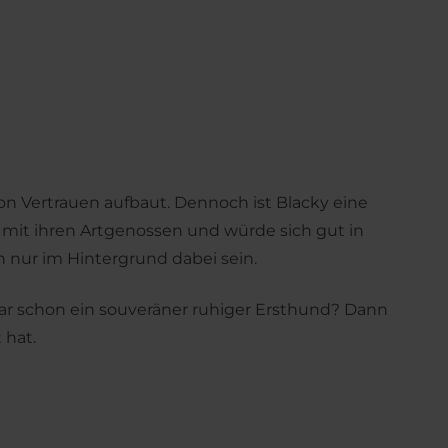
son Vertrauen aufbaut. Dennoch ist Blacky eine
ch mit ihren Artgenossen und würde sich gut in
h nur im Hintergrund dabei sein.
gar schon ein souveräner ruhiger Ersthund? Dann
 hat.