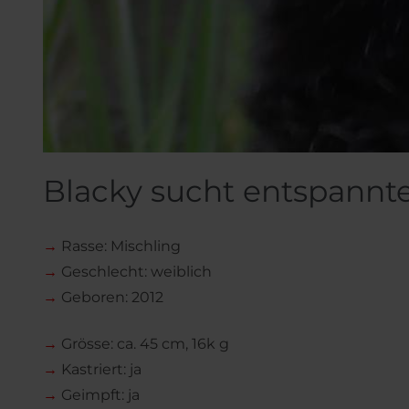
Blacky sucht entspannt
→
Rasse: Mischling
→
Geschlecht: weiblich
→
Geboren: 2012
→
Grösse: ca. 45 cm, 16k g
→
Kastriert: ja
→
Geimpft: ja