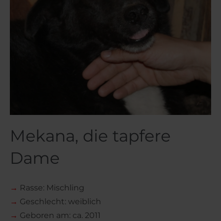
Mekana, die tapfere
Dame
→
Rasse: Mischling
→
Geschlecht: weiblich
→
Geboren am: ca. 2011