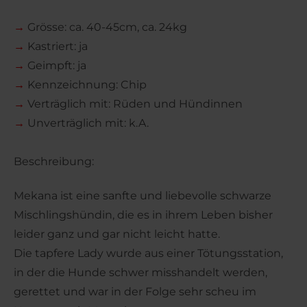
→
Grösse: ca. 40-45cm, ca. 24kg
→
Kastriert: ja
→
Geimpft: ja
→
Kennzeichnung: Chip
→
Verträglich mit: Rüden und Hündinnen
→
Unverträglich mit: k.A.
Beschreibung:
Mekana ist eine sanfte und liebevolle schwarze
Mischlingshündin, die es in ihrem Leben bisher
leider ganz und gar nicht leicht hatte.
Die tapfere Lady wurde aus einer Tötungsstation,
in der die Hunde schwer misshandelt werden,
gerettet und war in der Folge sehr scheu im