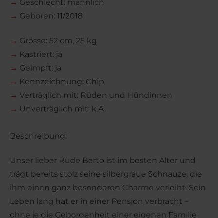
→
Geschlecht: männlich
→
Geboren: 11/2018
→
Grösse: 52 cm, 25 kg
→
Kastriert: ja
→
Geimpft: ja
→
Kennzeichnung: Chip
→
Verträglich mit: Rüden und Hündinnen
→
Unverträglich mit: k.A.
Beschreibung:
Unser lieber Rüde Berto ist im besten Alter und
trägt bereits stolz seine silbergraue Schnauze, die
ihm einen ganz besonderen Charme verleiht. Sein
Leben lang hat er in einer Pension verbracht –
ohne je die Geborgenheit einer eigenen Familie