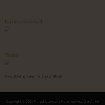
Karina Schnell
Tasso
Registrieren Sie Ihr Tier online!
Copyright © 2021 Tierschutzverein Franz von Assisi e.V. . All